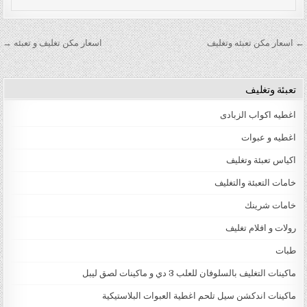
تصفّح المقالات
← اسعار مكن تعبئه وتغليف
اسعار مكن تغليف و تعبئه →
تعبئة وتغليف
اغطيه اكواب الزبادى
اغطيه و عبوات
اكياس تعبئة وتغليف
خامات التعبئة والتغليف
خامات شرينك
رولات و افلام تغليف
طبات
ماكينات التغليف بالسلوفان للعلب 3 دي و ماكينات لصق ليبل
ماكينات اندكشن سيل تلحم اغطية العبوات البلاستيكية