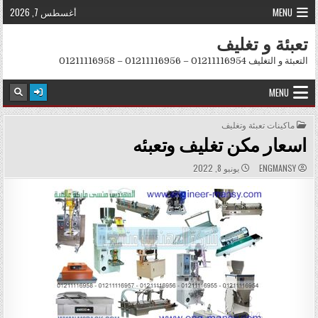
Skip to conten
MENU
أغسطس 7, 2026
تعبئة و تغليف
التعبئة و التغليف 01211116954 – 01211116956 – 01211116958
MENU
POSTED IN
ماكينات تعبئة وتغليف
اسعار مكن تغليف وتعبئه
PUBLISHED DATE:
AUTHOR:
ENGMANSY
يونيو 8, 2022