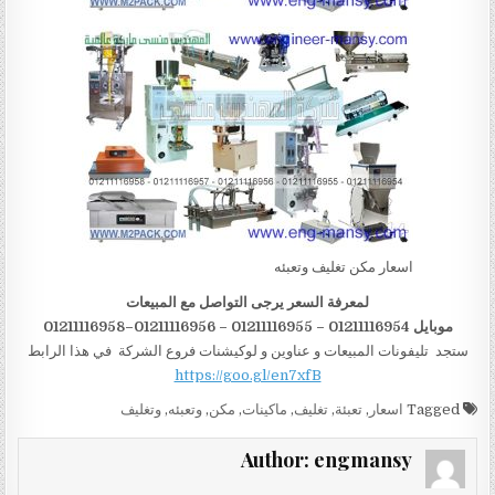
اسعار مكن تغليف وتعبئه
لمعرفة السعر يرجى التواصل مع المبيعات
موبايل 01211116954 – 01211116955 – 01211116956–01211116958
ستجد تليفونات المبيعات و عناوين و لوكيشنات فروع الشركة في هذا الرابط
https://goo.gl/en7xfB
Tagged
اسعار
,
تعبئة
,
تغليف
,
ماكينات
,
مكن
,
وتعبئه
,
وتغليف
Author:
engmansy