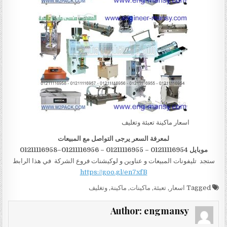
اسعار ماكينة تعبئة وتغليف
لمعرفة السعر يرجى التواصل مع المبيعات
موبايل 01211116954 – 01211116955 – 01211116956–01211116958
ستجد تليفونات المبيعات و عناوين و لوكيشنات فروع الشركة في هذا الرابط
https://goo.gl/en7xfB
Tagged
اسعار
,
تعبئة
,
ماكينات
,
ماكينة
,
وتغليف
Author:
engmansy