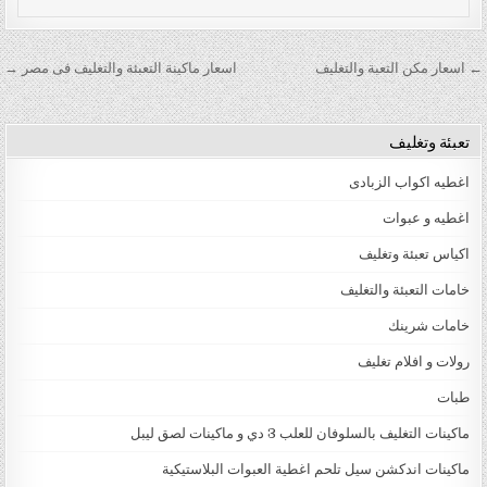
تصفّح المقالات
← اسعار مكن التعبة والتغليف
اسعار ماكينة التعبئة والتغليف فى مصر →
تعبئة وتغليف
اغطيه اكواب الزبادى
اغطيه و عبوات
اكياس تعبئة وتغليف
خامات التعبئة والتغليف
خامات شرينك
رولات و افلام تغليف
طبات
ماكينات التغليف بالسلوفان للعلب 3 دي و ماكينات لصق ليبل
ماكينات اندكشن سيل تلحم اغطية العبوات البلاستيكية