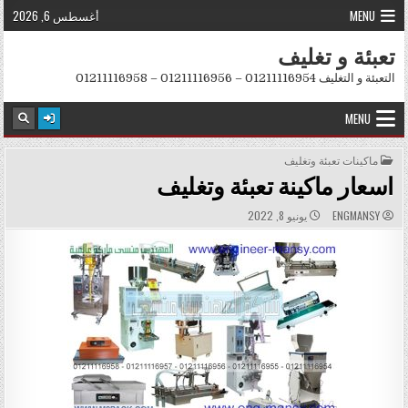
Skip to conten
MENU
أغسطس 6, 2026
تعبئة و تغليف
التعبئة و التغليف 01211116954 – 01211116956 – 01211116958
MENU
POSTED IN
ماكينات تعبئة وتغليف
اسعار ماكينة تعبئة وتغليف
PUBLISHED DATE:
AUTHOR:
ENGMANSY
يونيو 8, 2022