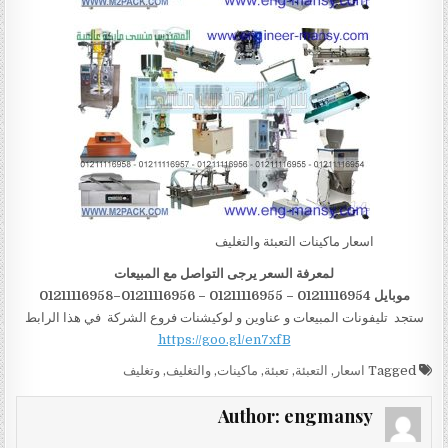
اسعار ماكينات التعبئة والتغليف
لمعرفة السعر يرجى التواصل مع المبيعات
موبايل 01211116954 – 01211116955 – 01211116956–01211116958
ستجد تليفونات المبيعات و عناوين و لوكيشنات فروع الشركة في هذا الرابط
https://goo.gl/en7xfB
Tagged
اسعار
,
التعبئة
,
تعبئة
,
ماكينات
,
والتغليف
,
وتغليف
Author:
engmansy