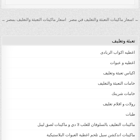
تصفّح المقالات
← اسعار ماكينات التعبئة والتغليف في مصر
اسعار ماكينات التعبئة والتغليف بمصر →
تعبئة وتغليف
اغطيه اكواب الزبادى
اغطيه و عبوات
اكياس تعبئة وتغليف
خامات التعبئة والتغليف
خامات شرينك
رولات و افلام تغليف
طبات
ماكينات التغليف بالسلوفان للعلب 3 دي و ماكينات لصق ليبل
ماكينات اندكشن سيل تلحم اغطية العبوات البلاستيكية