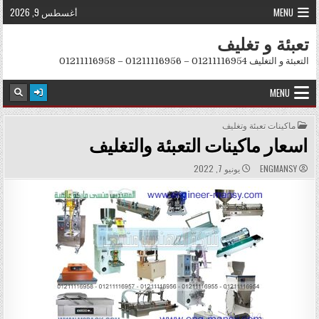
Skip to conten
MENU
أغسطس 9, 2026
تعبئة و تغليف
التعبئة و التغليف 01211116954 – 01211116956 – 01211116958
MENU
POSTED IN
ماكينات تعبئة وتغليف
اسعار ماكينات التعبئة والتغليف
PUBLISHED DATE:
AUTHOR:
ENGMANSY
يونيو 7, 2022