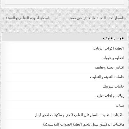
تصفّح المقالات
← اسعار الات التعبئة والتغليف فى مصر
اسعار اجهزه التغليف والتعبئة →
تعبئة وتغليف
اغطيه اكواب الزبادى
اغطيه و عبوات
اكياس تعبئة وتغليف
خامات التعبئة والتغليف
خامات شرينك
رولات و افلام تغليف
طبات
ماكينات التغليف بالسلوفان للعلب 3 دي و ماكينات لصق ليبل
ماكينات اندكشن سيل تلحم اغطية العبوات البلاستيكية