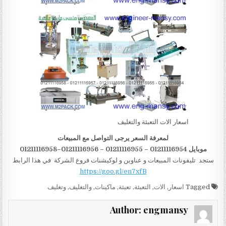
اسعار الات التعبئة والتغليف
لمعرفة السعر يرجى التواصل مع المبيعات
موبايل 01211116954 – 01211116955 – 01211116956–01211116958
ستجد تليفونات المبيعات و عناوين و لوكيشنات فروع الشركة في هذا الرابط
https://goo.gl/en7xfB
Tagged
اسعار
,
الات
,
التعبئة
,
تعبئة
,
ماكينات
,
والتغليف
,
وتغليف
Author:
engmansy